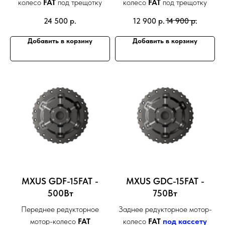
колесо
FAT
под трещотку
колесо
FAT
под трещотку
24 500
р.
12 900
р.
14 900
р.
Добавить в корзину
Добавить в корзину
MXUS GDF-15FAT -
MXUS GDС-15FAT -
500Вт
750Вт
Переднее редукторное
Заднее редукторное мотор-
мотор-колесо
FAT
колесо
FAT
под кассету