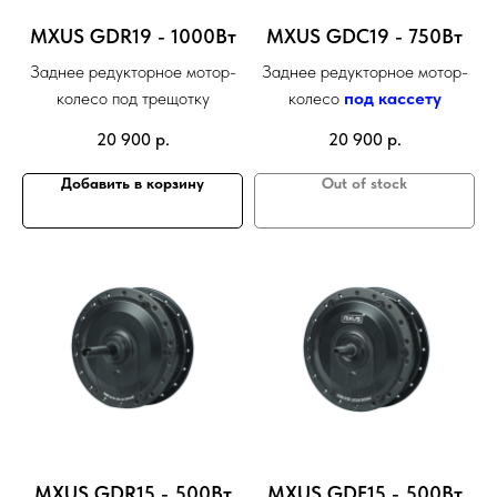
MXUS GDR19 - 1000Вт
MXUS GDC19 - 750Вт
Заднее редукторное мотор-
Заднее редукторное мотор-
колесо под трещотку
колесо
под кассету
20 900
р.
20 900
р.
Добавить в корзину
Out of stock
MXUS GDR15 - 500Вт
MXUS GDF15 - 500Вт