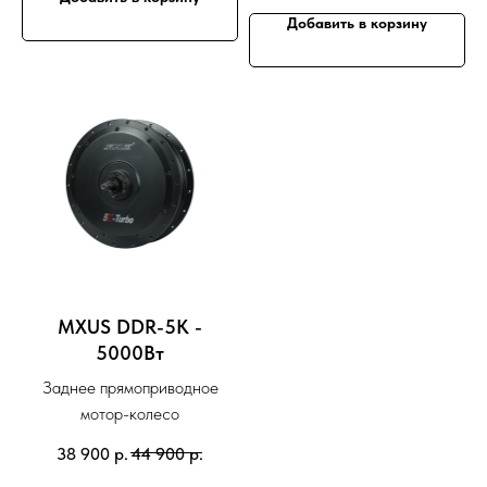
Добавить в корзину
MXUS DDR-5K -
5000Вт
Заднее прямоприводное
мотор-колесо
38 900
р.
44 900
р.