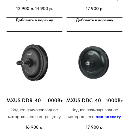
12 900
р.
14 900
р.
17 900
р.
Добавить в корзину
Добавить в корзину
MXUS DDR-40 - 1000Вт
MXUS DDС-40 - 1000Вт
Заднее прямоприводное
Заднее прямоприводное
мотор-колесо под трещотку
мотор-колесо
под кассету
16 900
р.
17 900
р.