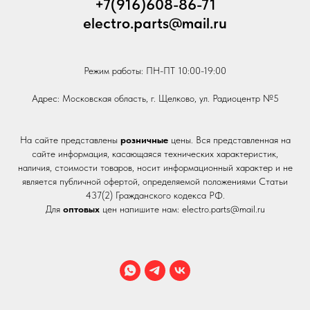
+7(916)608-86-71
electro.parts@mail.ru
Режим работы: ПН-ПТ 10:00-19:00
Адрес: Московская область, г. Щелково, ул. Радиоцентр №5
На сайте представлены
розничные
цены. Вся представленная на
сайте информация, касающаяся технических характеристик,
наличия, стоимости товаров, носит информационный характер и не
является публичной офертой, определяемой положениями Статьи
437(2) Гражданского кодекса РФ.
Для
оптовых
цен напишите нам: electro.parts@mail.ru