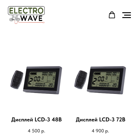
Дисплей LCD-3 48В
Дисплей LCD-3 72В
4 500
р.
4 900
р.