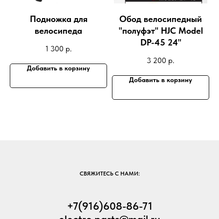
Подножка для
Обод велосипедный
велосипеда
"полуфэт" HJC Model
DP-45 24"
1 300
р.
3 200
р.
Добавить в корзину
Добавить в корзину
СВЯЖИТЕСЬ С НАМИ:
+7(916)608-86-71
electro.parts@mail.ru