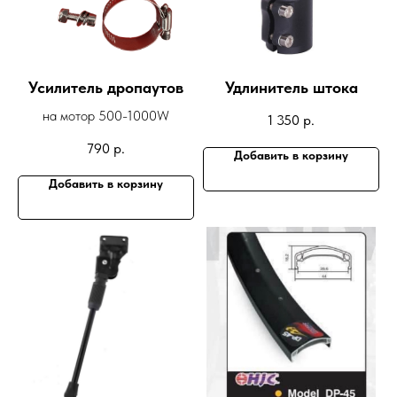
Усилитель дропаутов
Удлинитель штока
на мотор 500-1000W
1 350
р.
790
р.
Добавить в корзину
Добавить в корзину