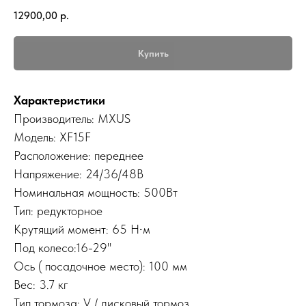
12900,00
р.
Купить
Характеристики
Производитель: MXUS
Модель: XF15F
Расположение: переднее
Напряжение: 24/36/48В
Номинальная мощность: 500Вт
Тип: редукторное
Крутящий момент: 65 Н∙м
Под колесо:16-29"
Ось ( посадочное место): 100 мм
Вес: 3.7 кг
Тип тормоза: V / дисковый тормоз