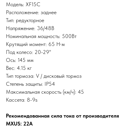
Модель: XF15С
Расположение: заднее
Тип: редукторное
Напряжение: 36/48В
Номинальная мощность: 500Вт
Крутящий момент: 65 Н∙м
Под колесо: 20-29"
Ось: 145 мм
Вес: 4.15 кг
Тип тормоза:
V / дисковый тормоз
Степень защиты:
IP54
Максимальная скорость (км/ч): 45
Кассета: 8-9s
Рекомендованная сила тока от производителя
MXUS: 22A