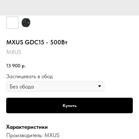
MXUS GDC15 - 500Вт
MXUS
13 900
р.
Заспицевать в обод
Купить
Характеристики
Производитель: MXUS