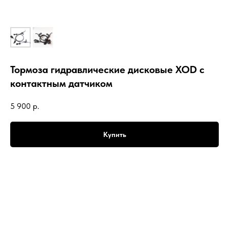
Тормоза гидравлические дисковые XOD c
контактным датчиком
5 900
р.
Купить