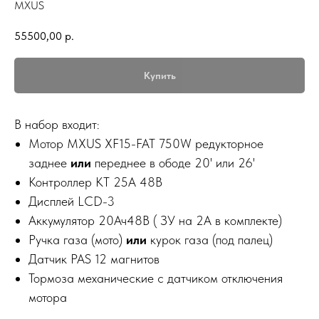
MXUS
55500,00
р.
Купить
В набор входит:
Мотор MXUS XF15-FAT 750W редукторное
заднее
или
переднее в ободе 20' или 26'
Контроллер KT 25А 48В
Дисплей LCD-3
Аккумулятор 20Ач48В ( ЗУ на 2А в комплекте)
Ручка газа (мото)
или
курок газа (под палец)
Датчик PAS 12 магнитов
Тормоза механические с датчиком отключения
мотора